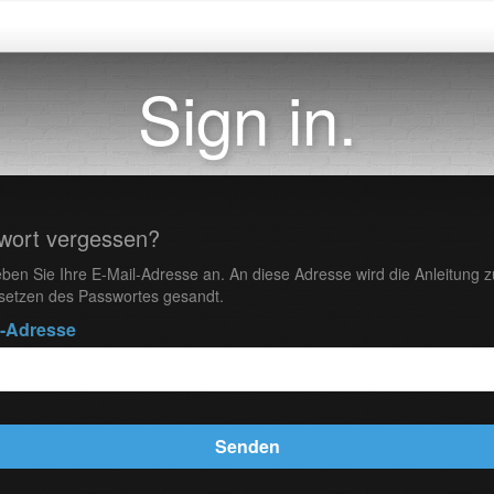
Sign in.
wort vergessen?
eben Sie Ihre E-Mail-Adresse an. An diese Adresse wird die Anleitung 
setzen des Passwortes gesandt.
l-Adresse
Senden