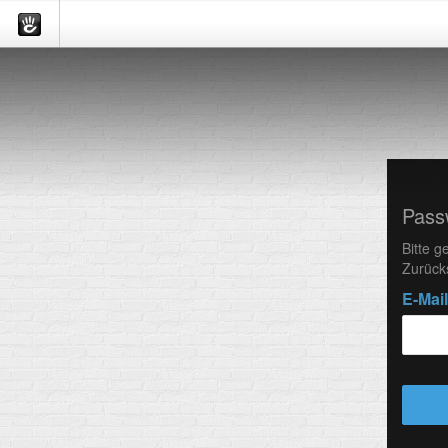
Pass
Bitte g
Zurück
E-Mai